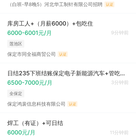
（白班-早8晚5）河北华工制针有限公司招聘
认证
库房工人+（月薪6000）+包吃住
6000-6001元/月
9分钟前
莲池区
保定市同全福商贸公司
认证
日结235下班结账保定电子新能源汽车+管吃管住+男女不限+无尘恒温+工作简单轻松易上手
6500-7000元/月
3分钟前
全保定
保定鸿裴信息科技有限公司
认证
焊工（有证）+可日结
6000元/月
11分钟前