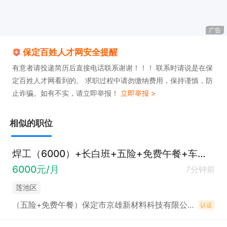
广告
保定百姓人才网安全提醒
有意者请投递简历后直接电话联系谢谢！！！ 联系时请说是在保
定百姓人才网看到的。 求职过程中请勿缴纳费用，保持谨慎，防
止诈骗。如有不实，请立即举报！
立即举报 >
相似的职位
焊工（6000）+长白班+五险+免费午餐+车补+劳保用品+节假日福利
6000元/月
7分钟前
莲池区
（五险+免费午餐）保定市京雄新材料科技有限公司招聘
认证