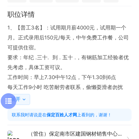
职位详情
1、【普工3名】：试用期月薪4000元，试用期一个
月。正式录用后150元/每天，中午免费工作餐，公司
可提供住宿。 

要求：年纪 .三十.  到 . 五十 .，有钢筋加工经验者优
先考虑，具体工资可议。 

工作时间：早上7.30中午12点，下午1.30到6点

每天工作9小时 吃苦耐劳者联系，偷懒耍滑者勿扰
展开
联系我时请说是在
保定百姓人才网
上看到的，谢谢！
（管住）保定南市区建国钢材销售中心招聘