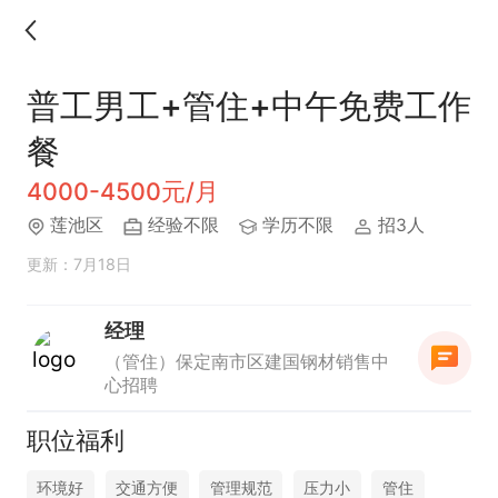
普工男工+管住+中午免费工作
餐
4000-4500元/月
莲池区
经验不限
学历不限
招3人
更新：7月18日
经理
（管住）保定南市区建国钢材销售中
心招聘
职位福利
环境好
交通方便
管理规范
压力小
管住