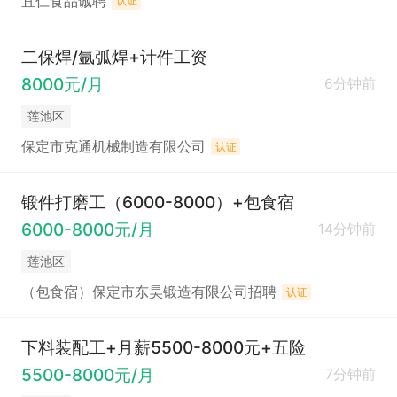
宜仁食品诚聘
认证
二保焊/氩弧焊+计件工资
8000元/月
6分钟前
莲池区
保定市克通机械制造有限公司
认证
锻件打磨工（6000-8000）+包食宿
6000-8000元/月
14分钟前
莲池区
（包食宿）保定市东昊锻造有限公司招聘
认证
下料装配工+月薪5500-8000元+五险
5500-8000元/月
7分钟前