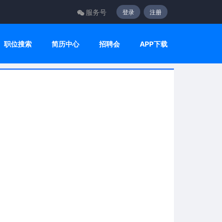
服务号
登录
注册
职位搜索
简历中心
招聘会
APP下载