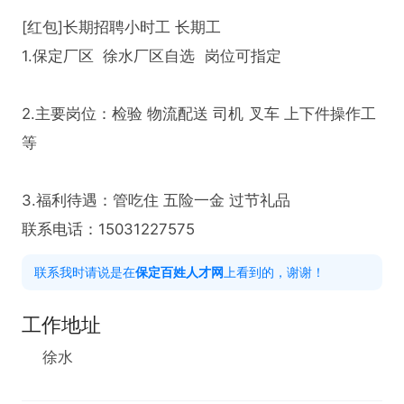
[红包]长期招聘小时工 长期工 

1.保定厂区  徐水厂区自选  岗位可指定

2.主要岗位：检验 物流配送 司机 叉车 上下件操作工
等

3.福利待遇：管吃住 五险一金 过节礼品

联系电话：15031227575
联系我时请说是在
保定百姓人才网
上看到的，谢谢！
工作地址
徐水