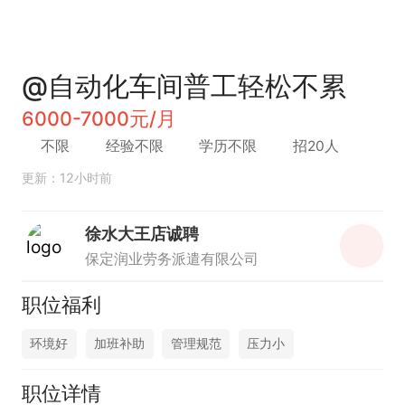
@自动化车间普工轻松不累
6000-7000元/月
不限
经验不限
学历不限
招20人
更新：12小时前
徐水大王店诚聘
保定润业劳务派遣有限公司
职位福利
环境好
加班补助
管理规范
压力小
职位详情