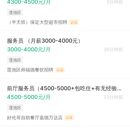
4300-4500元/月
5分钟前
莲池区
（半天班）保定大型超市招聘
认证
服务员 （月薪3000-4000元）
3000-4000元/月
28分钟前
莲池区
莲池区帅福德餐饮招聘
认证
前厅服务员（4500-5000+包吃住+有无经验均可）
4500-5000元/月
33分钟前
莲池区
好伦哥自助餐厅嘉德万达店
认证