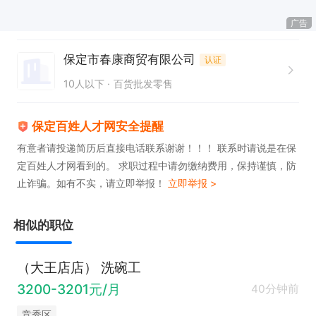
广告
保定市春康商贸有限公司
认证
10人以下
百货批发零售
保定百姓人才网安全提醒
有意者请投递简历后直接电话联系谢谢！！！ 联系时请说是在保
定百姓人才网看到的。 求职过程中请勿缴纳费用，保持谨慎，防
止诈骗。如有不实，请立即举报！
立即举报 >
相似的职位
（大王店店） 洗碗工
3200-3201元/月
40分钟前
竞秀区