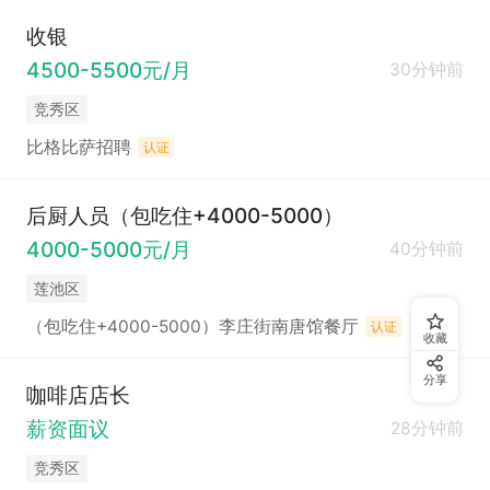
收银
4500-5500元/月
30分钟前
竞秀区
比格比萨招聘
认证
后厨人员（包吃住+4000-5000）
4000-5000元/月
40分钟前
莲池区
（包吃住+4000-5000）李庄街南唐馆餐厅
认证
收藏
分享
咖啡店店长
薪资面议
28分钟前
竞秀区