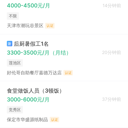
4000-4500元/月
14分钟前
不限
天津市潮玩谷景区
认证
后厨暑假工1名
兼
3300-3500元/月（月结）
20分钟前
莲池区
好伦哥自助餐厅嘉德万达店
认证
食堂做饭人员（3顿饭）
3000-6000元/月
37分钟前
竞秀区
保定市华盛源纸制品
认证