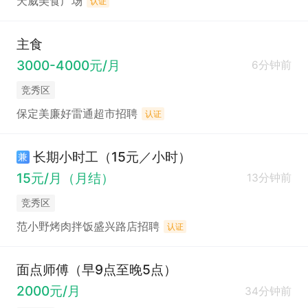
天威美食广场
认证
主食
3000-4000元/月
6分钟前
竞秀区
保定美廉好雷通超市招聘
认证
长期小时工（15元／小时）
兼
15元/月（月结）
13分钟前
竞秀区
范小野烤肉拌饭盛兴路店招聘
认证
面点师傅（早9点至晚5点）
2000元/月
34分钟前