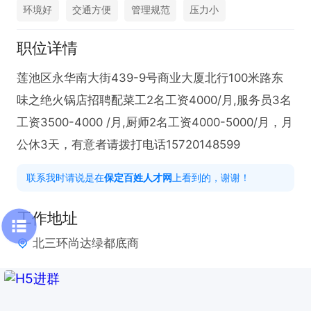
环境好
交通方便
管理规范
压力小
职位详情
莲池区永华南大街439-9号商业大厦北行100米路东
味之绝火锅店招聘配菜工2名工资4000/月,服务员3名
工资3500-4000 /月,厨师2名工资4000-5000/月，月
公休3天，有意者请拨打电话15720148599
联系我时请说是在
保定百姓人才网
上看到的，谢谢！
工作地址
北三环尚达绿都底商