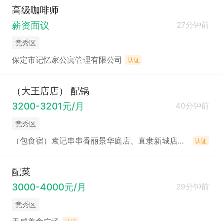
高级咖啡师
薪资面议
27分钟前
竞秀区
保定市记忆家公寓管理有限公司
认证
（大王店店） 配锅
3200-3201元/月
40分钟前
竞秀区
（包食宿）袁记串串香丽景华庭店、直隶新城店、电谷店招聘
认证
配菜
3000-4000元/月
29分钟前
竞秀区