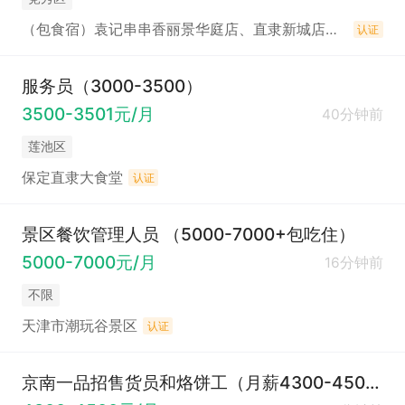
（包食宿）袁记串串香丽景华庭店、直隶新城店、电谷店招聘
认证
服务员（3000-3500）
3500-3501元/月
40分钟前
莲池区
保定直隶大食堂
认证
景区餐饮管理人员 （5000-7000+包吃住）
5000-7000元/月
16分钟前
不限
天津市潮玩谷景区
认证
京南一品招售货员和烙饼工（月薪4300-4500元）