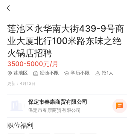
莲池区永华南大街439-9号商
业大厦北行100米路东味之绝
火锅店招聘
3500-5000元/月
莲池区
经验不限
学历不限
招1人
更新：4月13日
保定市春康商贸有限公司
保定市春康商贸有限公司
职位福利