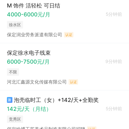
M 饰件 活轻松 可日结
4000-6000元/月
5分钟前
徐水区
保定润业劳务派遣有限公司
认证
保定徐水电子线束
6000-7500元/月
9分钟前
不限
河北汇鑫源文化传媒有限公司
认证
泡壳临时工（女）+142/天+全勤奖
兼
142元/天（月结）
5分钟前
竞秀区