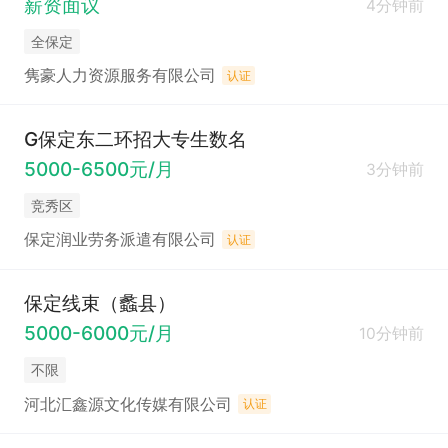
薪资面议
4分钟前
全保定
隽豪人力资源服务有限公司
认证
G保定东二环招大专生数名
5000-6500元/月
3分钟前
竞秀区
保定润业劳务派遣有限公司
认证
保定线束（蠡县）
5000-6000元/月
10分钟前
不限
河北汇鑫源文化传媒有限公司
认证