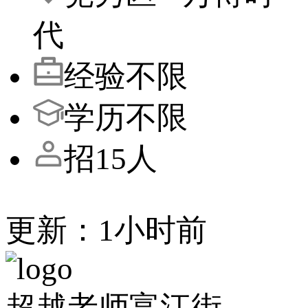
代
经验不限
学历不限
招15人
更新：1小时前
超越老师富江街