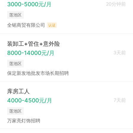
3000-5000元/月
20分钟前
莲池区
全铭商贸有限公司
认证
装卸工+管住+意外险
8000-14000元/月
3天前
莲池区
保定新发地批发市场长期招聘
库房工人
4000-4500元/月
7天前
莲池区
万家亮灯饰招聘