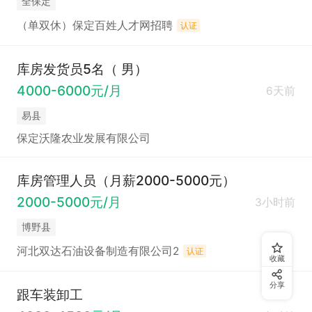
全保定
（单双休）保定百姓人才网招聘
认证
库房发货员5名（ 男）
4000-6000元/月
6天前
易县
保定沃隆农业发展有限公司
库房管理人员（月薪2000-5000元）
2000-5000元/月
3小时前
博野县
河北双达石油设备制造有限公司2
认证
收藏
分享
跟车装卸工