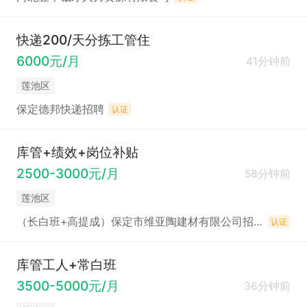
快递200/天分拣工管住
6000元/月
41分钟前
莲池区
保定德邦快递招聘
认证
库管+绩效+岗位补贴
2500-3000元/月
58分钟前
莲池区
（长白班+高提成）保定市维亚陶建材有限公司招聘
认证
库管工人+常白班
3500-5000元/月
36分钟前