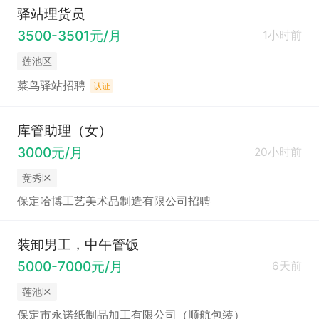
驿站理货员
3500-3501元/月
1小时前
莲池区
菜鸟驿站招聘
认证
库管助理（女）
3000元/月
20小时前
竞秀区
保定哈博工艺美术品制造有限公司招聘
装卸男工，中午管饭
5000-7000元/月
6天前
莲池区
保定市永诺纸制品加工有限公司（顺航包装）