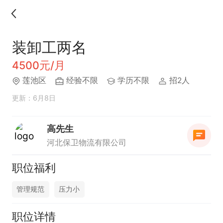
装卸工两名
4500元/月
莲池区
经验不限
学历不限
招2人
更新：6月8日
高先生
河北保卫物流有限公司
职位福利
管理规范
压力小
职位详情