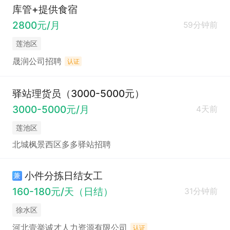
库管+提供食宿
2800元/月
59分钟前
莲池区
晟润公司招聘
认证
驿站理货员（3000-5000元）
3000-5000元/月
4天前
莲池区
北城枫景西区多多驿站招聘
小件分拣日结女工
兼
160-180元/天（日结）
31分钟前
徐水区
河北壹举诚才人力资源有限公司
认证