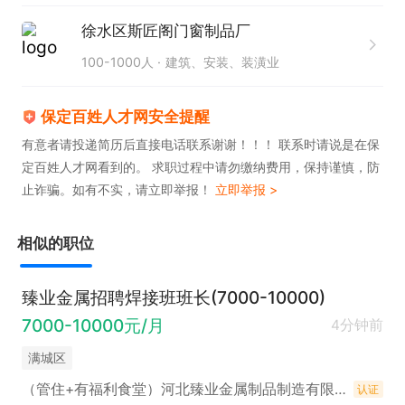
徐水区斯匠阁门窗制品厂
100-1000人
建筑、安装、装潢业
保定百姓人才网安全提醒
有意者请投递简历后直接电话联系谢谢！！！ 联系时请说是在保
定百姓人才网看到的。 求职过程中请勿缴纳费用，保持谨慎，防
止诈骗。如有不实，请立即举报！
立即举报 >
相似的职位
臻业金属招聘焊接班班长(7000-10000)
7000-10000元/月
4分钟前
满城区
（管住+有福利食堂）河北臻业金属制品制造有限公司招聘
认证