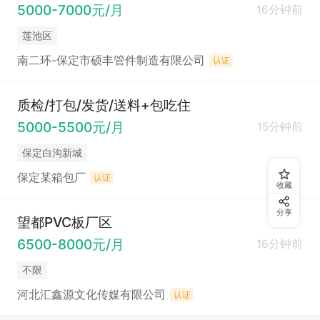
5000-7000元/月
16分钟前
莲池区
南二环-保定市硕丰管件制造有限公司
认证
质检/打包/发货/送料+包吃住
5000-5500元/月
15分钟前
保定白沟新城
保定某箱包厂
认证
收藏
分享
望都PVC板厂区
6500-8000元/月
16分钟前
不限
河北汇鑫源文化传媒有限公司
认证