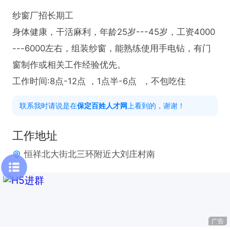
纱窗厂招长期工

身体健康，干活麻利，年龄25岁---45岁，工资4000
---6000左右，组装纱窗，能熟练使用手电钻，有门
窗制作或相关工作经验优先。

工作时间:8点-12点 ，1点半-6点  ，不包吃住
联系我时请说是在
保定百姓人才网
上看到的，谢谢！
工作地址
恒祥北大街北三环附近大刘庄村南
广告