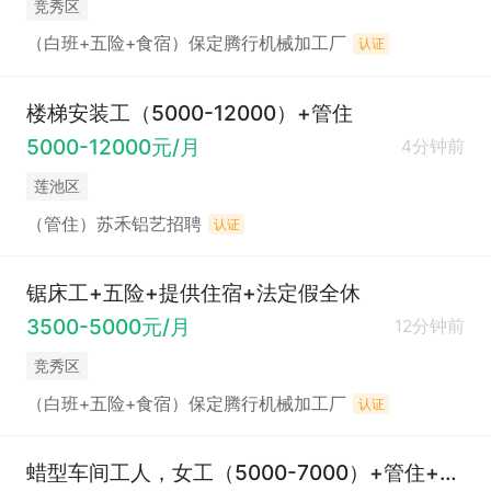
竞秀区
（白班+五险+食宿）保定腾行机械加工厂
认证
楼梯安装工（5000-12000）+管住
5000-12000元/月
4分钟前
莲池区
（管住）苏禾铝艺招聘
认证
锯床工+五险+提供住宿+法定假全休
3500-5000元/月
12分钟前
竞秀区
（白班+五险+食宿）保定腾行机械加工厂
认证
蜡型车间工人，女工（5000-7000）+管住+成本食堂+长年有活