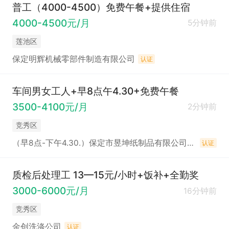
普工（4000-4500）免费午餐+提供住宿
4000-4500元/月
5分钟前
莲池区
保定明辉机械零部件制造有限公司
认证
车间男女工人+早8点午4.30+免费午餐
3500-4100元/月
2分钟前
竞秀区
（早8点-下午4.30.）保定市昱坤纸制品有限公司招聘
认证
质检后处理工 13—15元/小时+饭补+全勤奖
3000-6000元/月
16分钟前
竞秀区
金创洗涤公司
认证