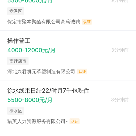
5500-6000元/月
9分钟前
竞秀区
保定市聚本聚酯有限公司高薪诚聘
认证
操作普工
4000-12000元/月
3分钟前
高碑店市
河北兴君凯元革塑制造有限公司
认证
徐水线束日结22/时月7千包吃住
5500-8000元/月
8分钟前
徐水区
猎英人力资源服务有限公司-
认证