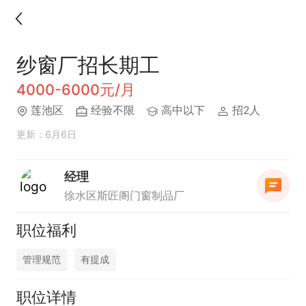
纱窗厂招长期工
4000-6000元/月
莲池区
经验不限
高中以下
招2人
更新：6月6日
经理
徐水区斯匠阁门窗制品厂
职位福利
管理规范
有提成
职位详情