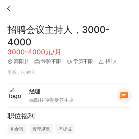
招聘会议主持人，3000-
4000
3000-4000元/月
高阳县
经验不限
学历不限
招1人
更新：1小时前
经理
高阳县仲善堂养生店
职位福利
包食宿
管理规范
有提成