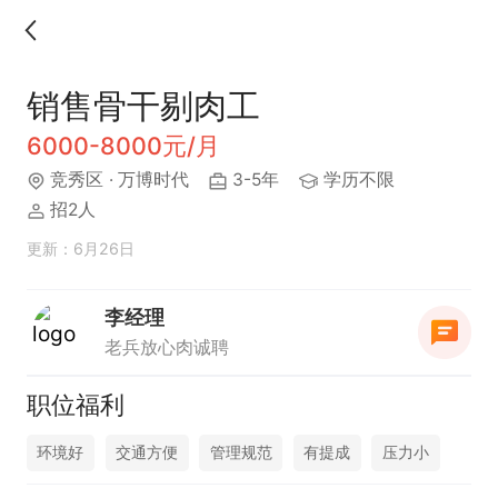
销售骨干剔肉工
6000-8000元/月
竞秀区
· 万博时代
3-5年
学历不限
招2人
更新：6月26日
李经理
老兵放心肉诚聘
职位福利
环境好
交通方便
管理规范
有提成
压力小