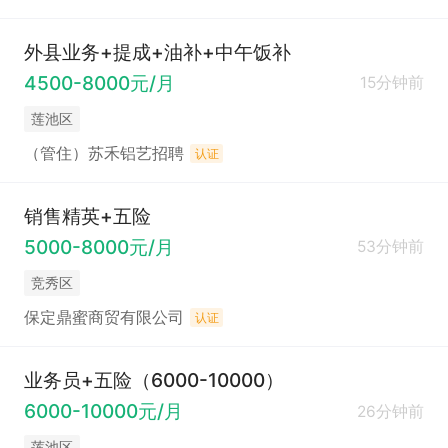
外县业务+提成+油补+中午饭补
4500-8000元/月
15分钟前
莲池区
（管住）苏禾铝艺招聘
认证
销售精英+五险
5000-8000元/月
53分钟前
竞秀区
保定鼎蜜商贸有限公司
认证
业务员+五险（6000-10000）
6000-10000元/月
26分钟前
莲池区