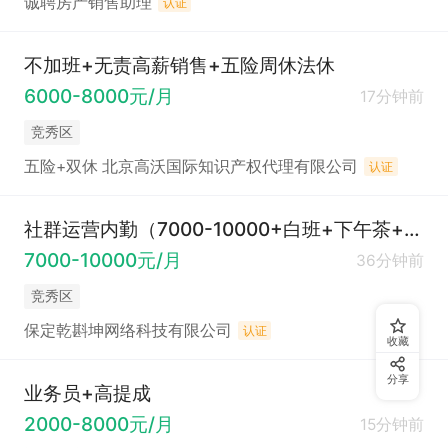
诚聘房产销售助理
认证
不加班+无责高薪销售+五险周休法休
6000-8000元/月
17分钟前
竞秀区
五险+双休 北京高沃国际知识产权代理有限公司
认证
社群运营内勤（7000-10000+白班+下午茶+节日福利）
7000-10000元/月
36分钟前
竞秀区
保定乾斟坤网络科技有限公司
认证
收藏
分享
业务员+高提成
2000-8000元/月
15分钟前