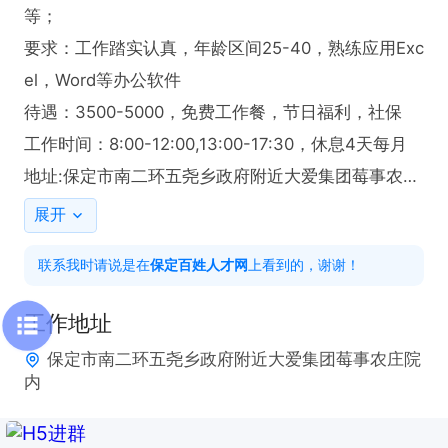
等；

要求：工作踏实认真，年龄区间25-40，熟练应用Exc
el，Word等办公软件

待遇：3500-5000，免费工作餐，节日福利，社保

工作时间：8:00-12:00,13:00-17:30，休息4天每月

地址:保定市南二环五尧乡政府附近大爱集团莓事农庄
院内
展开
联系我时请说是在
保定百姓人才网
上看到的，谢谢！
工作地址
保定市南二环五尧乡政府附近大爱集团莓事农庄院
内