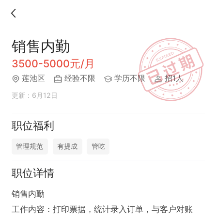
销售内勤
3500-5000元/月
莲池区
经验不限
学历不限
招1人
更新：6月12日
职位福利
管理规范
有提成
管吃
职位详情
销售内勤

工作内容：打印票据，统计录入订单，与客户对账