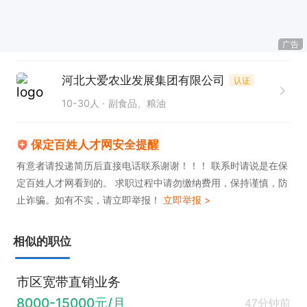
广告
河北大爱农业发展集团有限公司
认证
10-30人
副食品、粮油
保定百姓人才网安全提醒
有意者请投递简历后直接电话联系谢谢！！！ 联系时请说是在保
定百姓人才网看到的。 求职过程中请勿缴纳费用，保持谨慎，防
止诈骗。如有不实，请立即举报！
立即举报 >
相似的职位
市区宽带直销业务
8000-15000元/月
47分钟前