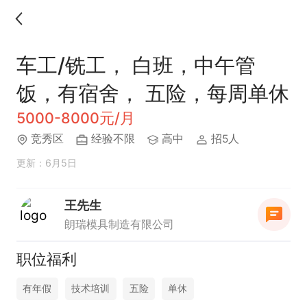
车工/铣工， 白班，中午管
饭，有宿舍， 五险，每周单休
5000-8000元/月
竞秀区
经验不限
高中
招5人
更新：6月5日
王先生
朗瑞模具制造有限公司
职位福利
有年假
技术培训
五险
单休