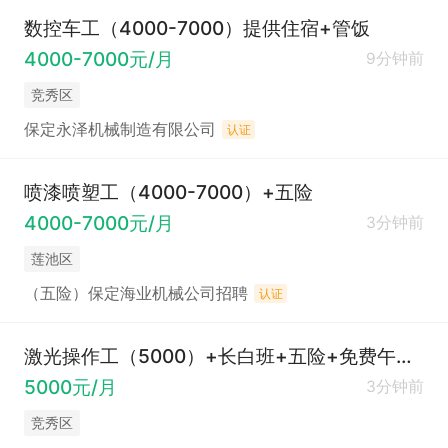
数控车工（4000-7000）提供住宿+管饭
4000-7000元/月
9分钟前
竞秀区
保定永泽机械制造有限公司
认证
喷漆喷塑工（4000-7000）+五险
4000-7000元/月
3分钟前
莲池区
（五险）保定海业机械公司招聘
认证
激光操作工（5000）+长白班+五险+免费午餐+车补+劳保用品+节假日福利
5000元/月
3分钟前
竞秀区