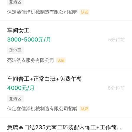
竞秀区
保定鑫佳泽机械制造有限公司招聘
认证
车间女工
3000-5000元/月
5分钟前
莲池区
亮洁洗衣服务有限公司
认证
车间普工+正常白班+免费午餐
4000元/月
8分钟前
竞秀区
保定鑫佳泽机械制造有限公司招聘
认证
急聘🔥日结235元南二环装配内饰工+工作简单轻松易上手+男女不限+恒温无尘车间