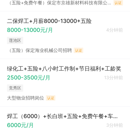
（五险+免费午餐）保定市京雄新材料科技有限公司招聘
认证
二保焊工+月薪8000-13000+五险
8000-13000元/月
4分钟前
莲池区
（五险）保定海业机械公司招聘
认证
绿化工+五险+八小时工作制+节日福利+工龄奖
2500-3500元/月
13分钟前
竞秀区
大型物业招聘岗位
认证
焊工（6000）+长白班+五险+免费午餐+车补+劳保用品+节假日福利
6000元/月
3分钟前