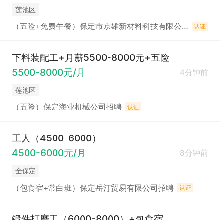
莲池区
（五险+免费午餐）保定市京雄新材料科技有限公司招聘
认证
下料装配工+月薪5500-8000元+五险
5500-8000元/月
4分钟前
莲池区
（五险）保定海业机械公司招聘
认证
工人（4500-6000）
4500-6000元/月
8分钟前
全保定
（包食宿+常白班）保定岳汀贸易有限公司招聘
认证
锻件打磨工（6000-8000）+包食宿