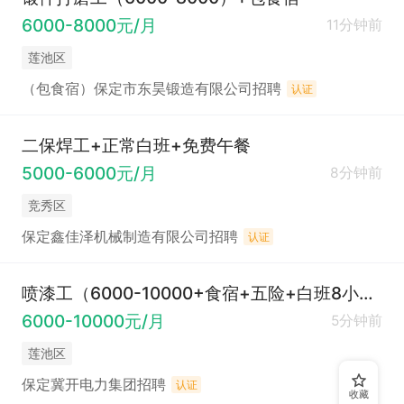
6000-8000元/月
11分钟前
莲池区
（包食宿）保定市东昊锻造有限公司招聘
认证
二保焊工+正常白班+免费午餐
5000-6000元/月
8分钟前
竞秀区
保定鑫佳泽机械制造有限公司招聘
认证
喷漆工（6000-10000+食宿+五险+白班8小时）
6000-10000元/月
5分钟前
莲池区
保定冀开电力集团招聘
认证
收藏