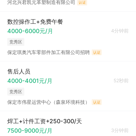
河北兴君凯元革塑制造有限公司
认证
数控操作工+免费午餐
4000-6000元/月
4分钟前
竞秀区
保定琪奥汽车零部件加工有限公司招聘
认证
售后人员
4000-4001元/月
52秒前
竞秀区
保定市伟星运营中心（森泉环境科技）
认证
焊工+计件工资+250-300/天
7500-9000元/月
3分钟前