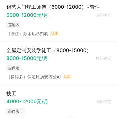
铝艺大门焊工师傅（6000-12000）+管住
5000-12000元/月
9分钟前
莲池区
（管住）苏禾铝艺招聘
认证
全屋定制安装学徒工（8000-15000）
8000-15000元/月
11分钟前
全保定
（挣得多）保定胜扬安装公司
认证
技工
4000-12000元/月
8分钟前
高碑店市