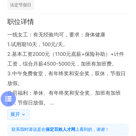
法定节假日
职位详情
一线女工：有无经验均可，要求：身体健康

1.试用期10天，100元/天。

2.基本工资2000元（1100元底薪+保险补助）+计件
工资，综合月薪4500-5000元，加班有加班费。

3.中午免费食堂，有年终奖和安全奖，双休，节假日
放假。

公司福利：单休、有年终奖和安全奖、加班有加班
费，节假日放假。 

工作内容：车间生产，完成生产任务。
展开
联系我时请说是在
保定百姓人才网
上看到的，谢谢！