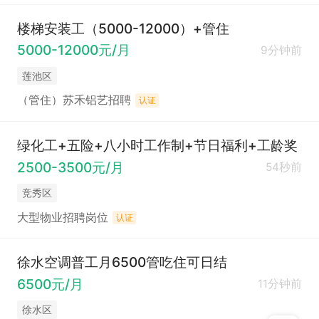
楼梯安装工（5000-12000）+管住
5000-12000元/月
9分钟前
莲池区
（管住）苏禾铝艺招聘
认证
绿化工+五险+八小时工作制+节日福利+工龄奖
2500-3500元/月
54秒前
竞秀区
大型物业招聘岗位
认证
徐水空调普工月6500管吃住可日结
6500元/月
11分钟前
徐水区