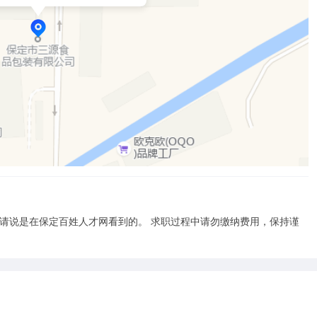
时请说是在保定百姓人才网看到的。 求职过程中请勿缴纳费用，保持谨