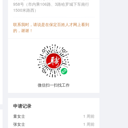
958号（市内乘106路、3路哈罗城下车南行
1500米路西）
联系我时，请说是在保定百姓人才网上看到
的，谢谢！
微信扫一扫找工作
申请记录
童女士
1 周前
张女士
1 周前