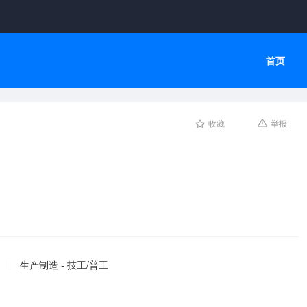
首页
收藏
举报
生产制造 - 技工/普工