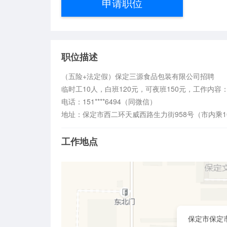
申请职位
职位描述
（五险+法定假）保定三源食品包装有限公司招聘

临时工10人，白班120元，可夜班150元，工作内
电话：151****6494（同微信）

地址：保定市西二环天威西路生力街958号（市内乘10
工作地点
保定市保定