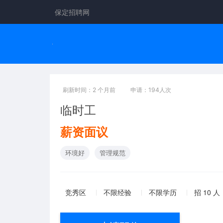
保定招聘网
刷新时间：2 个月前
申请：194人次
临时工
薪资面议
环境好
管理规范
竞秀区
不限经验
不限学历
招 10 人