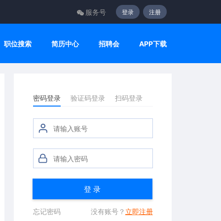
服务号
登录
注册
职位搜索
简历中心
招聘会
APP下载
密码登录
验证码登录
扫码登录
登 录
忘记密码
没有账号？
立即注册