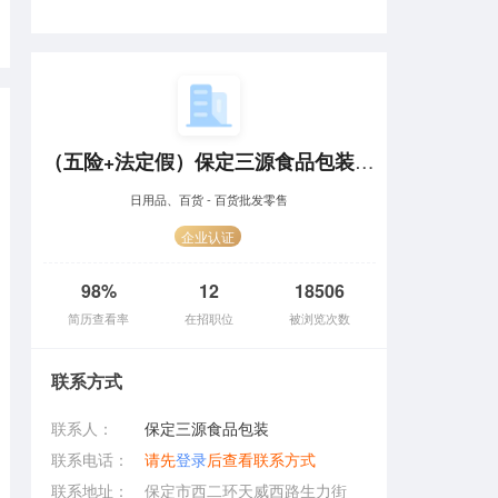
（五险+法定假）保定三源食品包装有限公司招聘
日用品、百货 - 百货批发零售
企业认证
98%
12
18506
简历查看率
在招职位
被浏览次数
联系方式
联系人：
保定三源食品包装
联系电话：
请先
登录
后查看联系方式
联系地址：
保定市西二环天威西路生力街