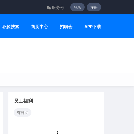
服务号
登录
注册
职位搜索
简历中心
招聘会
APP下载
员工福利
有补助