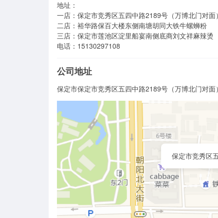
地址：

一店：保定市竞秀区五四中路2189号（万博北门对面
二店：裕华路保百大楼东侧南塘胡同大铁牛螺蛳粉

三店：保定市莲池区淀里船宴南侧底商刘文祥麻辣烫

电话：15130297108
公司地址
保定市保定市竞秀区五四中路2189号（万博北门对面
保定市竞秀区五