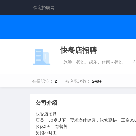
保定招聘网
快餐店招聘
旅游、餐饮、娱乐、休闲 - 餐饮
3
在招职位：
2
被浏览次数：
2494
公司介绍
快餐店招聘

店员，50岁以下，要求身体健康，踏实勤快，工资3500-
公休2天，有餐补

另招小时工
