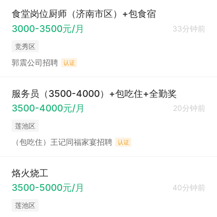
食堂岗位厨师（济南市区）+包食宿
3000-3500元/月
33分钟前
竞秀区
郭震公司招聘
认证
服务员（3500-4000）+包吃住+全勤奖
3500-4000元/月
20分钟前
莲池区
（包吃住）王记同福家宴招聘
认证
烙火烧工
3500-5000元/月
40分钟前
莲池区