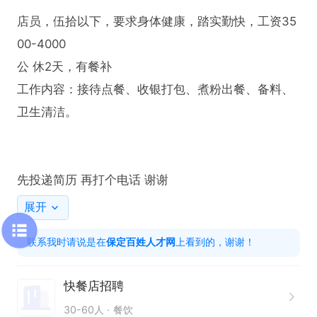
店员，伍拾以下，要求身体健康，踏实勤快，工资35
00-4000

公 休2天，有餐补

工作内容：接待点餐、收银打包、煮粉出餐、备料、
卫生清洁。

先投递简历 再打个电话 谢谢
展开
联系我时请说是在
保定百姓人才网
上看到的，谢谢！
快餐店招聘
30-60人
餐饮