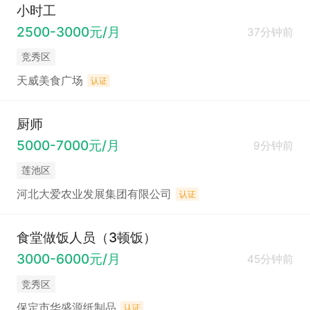
小时工
2500-3000元/月
37分钟前
竞秀区
天威美食广场
认证
厨师
5000-7000元/月
9分钟前
莲池区
河北大爱农业发展集团有限公司
认证
食堂做饭人员（3顿饭）
3000-6000元/月
45分钟前
竞秀区
保定市华盛源纸制品
认证