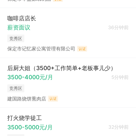
咖啡店店长
薪资面议
36分钟前
竞秀区
保定市记忆家公寓管理有限公司
认证
后厨大姐（3500+工作简单+老板事儿少）
3500-4000元/月
5分钟前
竞秀区
建国路烧饼熏肉店
认证
打火烧学徒工
3500-5000元/月
32分钟前