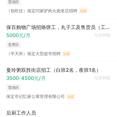
莲池区
（包吃住）保定闫家驴肉火烧老店招聘
认证
保百购物广场招烙饼工，丸子工及售货员（工资5000元左右））
5000元/月
12分钟前
竞秀区
（半天班）保定大型超市招聘
认证
曼玲粥双胜街店招工（白班2名，夜班1名）
3500-4500元/月
12分钟前
莲池区
保定市记忆家公寓管理有限公司
认证
后厨工作人员