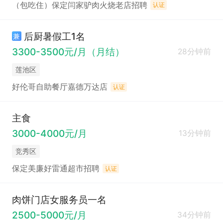
（包吃住）保定闫家驴肉火烧老店招聘
认证
后厨暑假工1名
兼
3300-3500元/月（月结）
28分钟前
莲池区
好伦哥自助餐厅嘉德万达店
认证
主食
3000-4000元/月
13分钟前
竞秀区
保定美廉好雷通超市招聘
认证
肉饼门店女服务员一名
2500-5000元/月
34分钟前