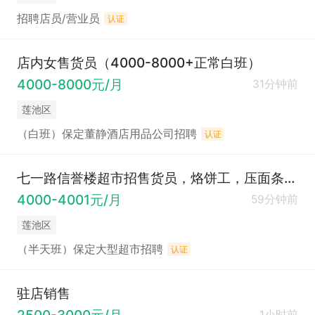
招聘店员/营业员
认证
店内女售货员（4000-8000+正常白班）
4000-8000元/月
31分钟前
莲池区
（白班）保定董静酒店用品公司招聘
认证
七一路信誉楼超市招售货员，烙饼工，压面条工、包子和馒头工、保洁（工资4000-4300元 ）
4000-4001元/月
59分钟前
莲池区
（半天班）保定大型超市招聘
认证
驻店销售
2500-3000元/月
1小时前