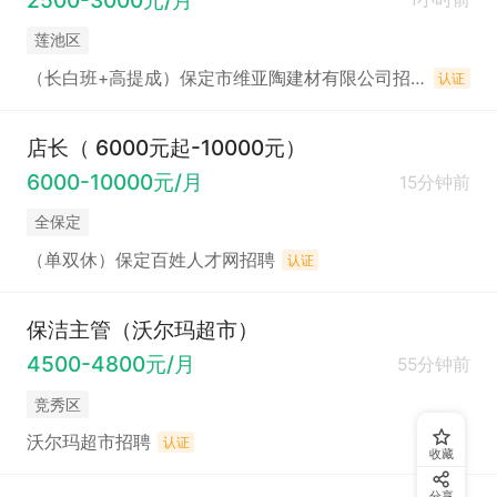
莲池区
（长白班+高提成）保定市维亚陶建材有限公司招聘
认证
店长（ 6000元起-10000元）
6000-10000元/月
15分钟前
全保定
（单双休）保定百姓人才网招聘
认证
保洁主管（沃尔玛超市）
4500-4800元/月
55分钟前
竞秀区
沃尔玛超市招聘
认证
收藏
分享