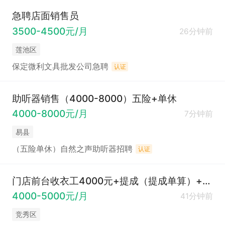
急聘店面销售员
3500-4500元/月
26分钟前
莲池区
保定微利文具批发公司急聘
认证
助听器销售（4000-8000）五险+单休
4000-8000元/月
7分钟前
易县
（五险单休）自然之声助听器招聘
认证
门店前台收衣工4000元+提成（提成单算）+全勤奖
4000-5000元/月
41分钟前
竞秀区