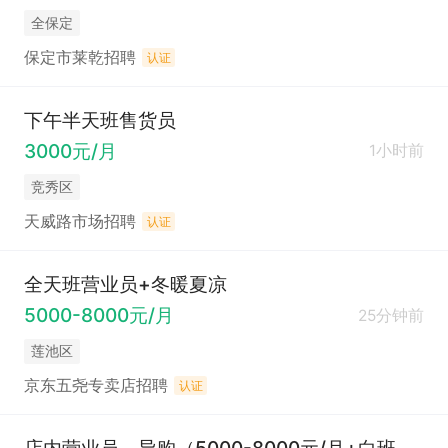
全保定
保定市莱乾招聘
认证
下午半天班售货员
3000元/月
1小时前
竞秀区
天威路市场招聘
认证
全天班营业员+冬暖夏凉
5000-8000元/月
25分钟前
莲池区
京东五尧专卖店招聘
认证