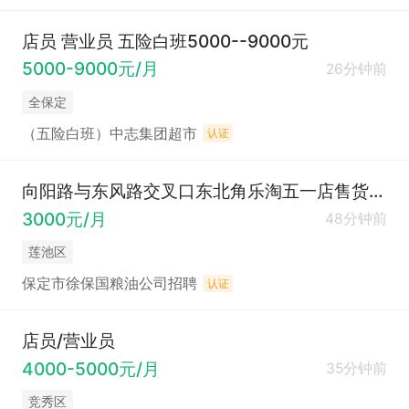
店员 营业员 五险白班5000--9000元
5000-9000元/月
26分钟前
全保定
（五险白班）中志集团超市
认证
向阳路与东风路交叉口东北角乐淘五一店售货员（10元／小时）
3000元/月
48分钟前
莲池区
保定市徐保国粮油公司招聘
认证
店员/营业员
4000-5000元/月
35分钟前
竞秀区