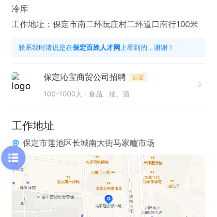
冷库

工作地址：保定市南二环阮庄村二环道口南行100米
联系我时请说是在
保定百姓人才网
上看到的，谢谢！
保定沁宝商贸公司招聘
认证
100-1000人
食品、烟、酒
工作地址
保定市莲池区长城南大街马家疃市场