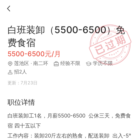
白班装卸（5500-6500）免
费食宿
5500-6500元/月
莲池区
· 南二环
经验不限
学历不限
招2人
更新：7月23日
职位详情
白班装卸工1名，月薪5500-6500  公休三天，免费食
宿 四十五以下 

工作内容：装卸20斤左右的熟食，配送装卸  出入-5°