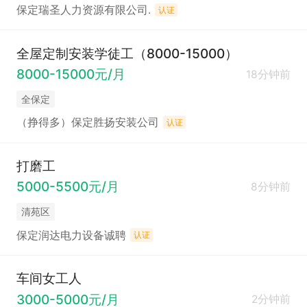
保定瑞圣人力资源有限公司.
认证
全屋定制安装学徒工（8000-15000）
8000-15000元/月
18分钟前
全保定
（挣得多）保定胜扬安装公司
认证
打磨工
5000-5500元/月
8分钟前
清苑区
保定润达电力设备诚聘
认证
车间女工人
3000-5000元/月
2分钟前