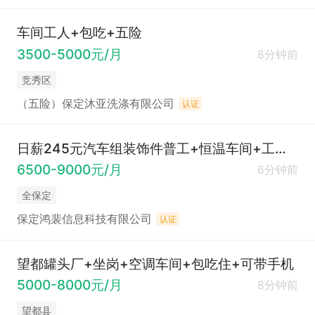
车间工人+包吃+五险
3500-5000元/月
8分钟前
竞秀区
（五险）保定沐亚洗涤有限公司
认证
日薪245元汽车组装饰件普工+恒温车间+工作简单轻松易上手+管吃管住+女生多
6500-9000元/月
6分钟前
全保定
保定鸿裴信息科技有限公司
认证
望都罐头厂+坐岗+空调车间+包吃住+可带手机
5000-8000元/月
8分钟前
望都县