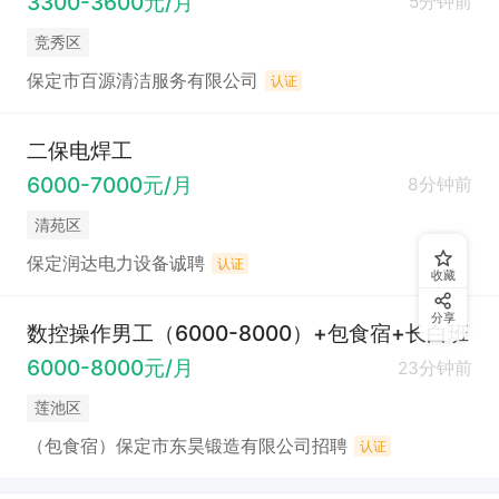
3300-3600元/月
5分钟前
竞秀区
保定市百源清洁服务有限公司
认证
二保电焊工
6000-7000元/月
8分钟前
清苑区
保定润达电力设备诚聘
认证
收藏
分享
数控操作男工（6000-8000）+包食宿+长白班
6000-8000元/月
23分钟前
莲池区
（包食宿）保定市东昊锻造有限公司招聘
认证