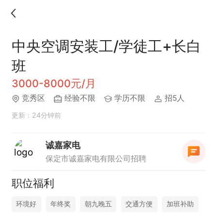
中央空调安装工/学徒工+长白
班
3000-8000元/月
竞秀区
经验不限
学历不限
招5人
更新：24分钟前
诚嘉家电
保定市诚嘉家电有限公司招聘
职位福利
环境好
年终奖
朝九晚五
交通方便
加班补助