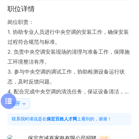
职位详情
岗位职责：

1. 协助专业人员进行中央空调的安装工作，确保安装
过程符合规范与标准。

2. 负责中央空调安装现场的清理与准备工作，保障施
工环境整洁有序。

3. 参与中央空调的调试工作，协助检测设备运行状
态，及时反馈问题。

4. 配合完成中央空调的清洗任务，保证设备清洁，维
持良好运行效果。

展开
5. 学习并掌握中央空调安装相关的工具、仪器使用方
联系我时请说是在
保定百姓人才网
上看到的，谢谢！
法，提升操作技能。

6. 协助整理中央空调安装项目的相关资料，做好数据
保定市诚嘉家电有限公司招聘
认证