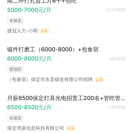
南二环打孔普工月6千+包吃
5000-7000元/月
22分钟前
全保定
捷冠人力-小雨
认证
锻件打磨工（6000-8000）+包食宿
6000-8000元/月
5分钟前
莲池区
（包食宿）保定市东昊锻造有限公司招聘
认证
月薪6500保定灯具光电招普工200名+管吃管住+工时产量稳定+男女不限➕恒温无尘
6500-8500元/月
7分钟前
全保定
保定鸿裴信息科技有限公司
认证