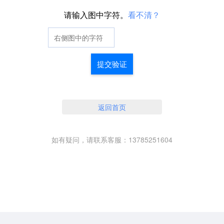
请输入图中字符。
看不清？
提交验证
返回首页
如有疑问，请联系客服：13785251604