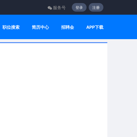
服务号
登录
注册
职位搜索
简历中心
招聘会
APP下载