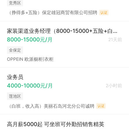
竞秀区
（挣得多+五险）保定雄冠商贸有限公司招聘
认证
家装渠道业务经理（8000-15000+五险+白班）
8000-15000元/月
21天前
全保定
OPPEIN 欧派橱柜|衣柜
业务员
4000-10000元/月
2小时前
莲池区
（白班，收入高）美丽石岛河北分公司诚聘
认证
高月薪5000起 可坐班可外勤招销售精英