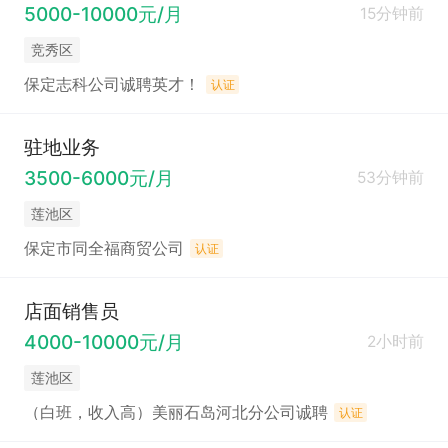
5000-10000元/月
15分钟前
竞秀区
保定志科公司诚聘英才！
认证
驻地业务
3500-6000元/月
53分钟前
莲池区
保定市同全福商贸公司
认证
店面销售员
4000-10000元/月
2小时前
莲池区
（白班，收入高）美丽石岛河北分公司诚聘
认证