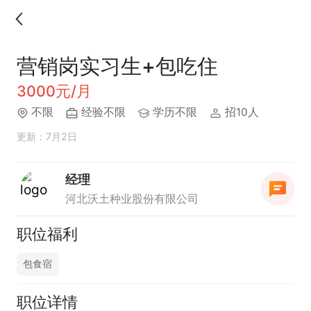
营销岗实习生+包吃住
3000元/月
不限
经验不限
学历不限
招10人
更新：7月2日
经理
河北沃土种业股份有限公司
职位福利
包食宿
职位详情