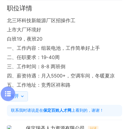
职位详情
北三环科技新能源厂区招操作工

上市大厂环境好

白班19，夜班20

一、工作内容：组装电池，工作简单好上手

二、任职要求：19-40周 

三、工作时间：8-8 两班倒

四、薪资待遇：月入5500+，空调车间，冬暖夏凉

五、工作地址：竞秀区祥和路
展开
联系我时请说是在
保定百姓人才网
上看到的，谢谢！
保定瑞圣人力资源有限公司.
认证