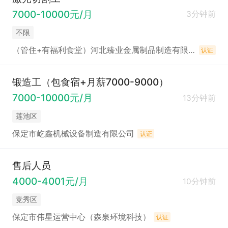
7000-10000元/月
3分钟前
不限
（管住+有福利食堂）河北臻业金属制品制造有限公司招聘
认证
锻造工（包食宿+月薪7000-9000）
7000-10000元/月
13分钟前
莲池区
保定市屹鑫机械设备制造有限公司
认证
售后人员
4000-4001元/月
10分钟前
竞秀区
保定市伟星运营中心（森泉环境科技）
认证