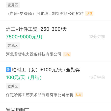
竞秀区
（白班-早8晚5）河北华工制针有限公司招聘
认证
焊工+计件工资+250-300/天
7500-9000元/月
12分钟前
莲池区
河北君贺电力设备科技有限公司
认证
临时工（女）+100元/天+全勤奖
兼
100元/天（月结）
16分钟前
竞秀区
保定哈博工艺美术品制造有限公司招聘
认证
激光切割工