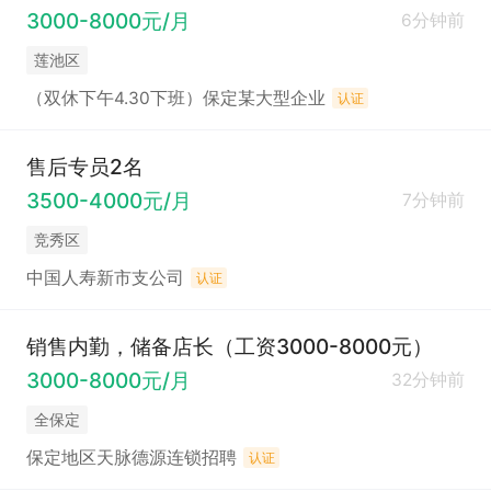
3000-8000元/月
6分钟前
莲池区
（双休下午4.30下班）保定某大型企业
认证
售后专员2名
3500-4000元/月
7分钟前
竞秀区
中国人寿新市支公司
认证
销售内勤，储备店长（工资3000-8000元）
3000-8000元/月
32分钟前
全保定
保定地区天脉德源连锁招聘
认证