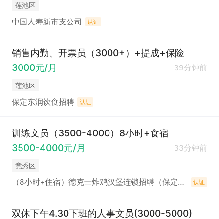
莲池区
中国人寿新市支公司
认证
销售内勤、开票员（3000+）+提成+保险
3000元/月
39分钟前
莲池区
保定东润饮食招聘
认证
训练文员（3500-4000）8小时+食宿
3500-4000元/月
33分钟前
竞秀区
（8小时+住宿）德克士炸鸡汉堡连锁招聘（保定上谷大观店）
认证
双休下午4.30下班的人事文员(3000-5000)