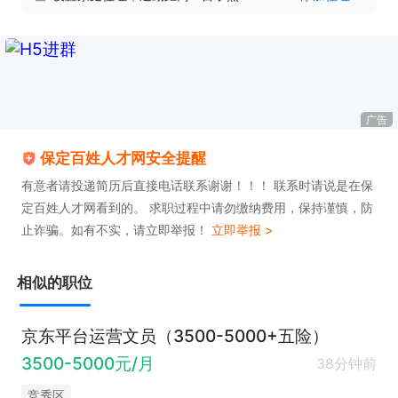
广告
保定百姓人才网安全提醒
有意者请投递简历后直接电话联系谢谢！！！ 联系时请说是在保
定百姓人才网看到的。 求职过程中请勿缴纳费用，保持谨慎，防
止诈骗。如有不实，请立即举报！
立即举报 >
相似的职位
京东平台运营文员（3500-5000+五险）
3500-5000元/月
38分钟前
竞秀区