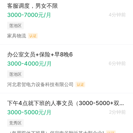
客服调度，男女不限
3000-7000元/月
4分钟前
莲池区
家具物流
认证
办公室文员+保险+早8晚6
3000-4000元/月
6分钟前
莲池区
河北君贺电力设备科技有限公司
认证
下午4点就下班的人事文员（3000-5000+双休+下班早）
3000-5000元/月
2分钟前
竞秀区