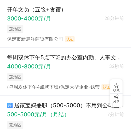
开单文员（五险+食宿）
3000-4000元/月
28分钟前
莲池区
保定市新晨洋商贸有限公司
认证
每周双休下午5点下班的办公室内勤、人事文员（4000-8000）
4000-8000元/月
32秒前
莲池区
(每周双休下午4点就下班)保定大型企业-钱莹
认证
收藏
分享
居家宝妈兼职（500-5000）不用到公司上班
兼
500-5000元/月（月结）
7分钟前
竞秀区