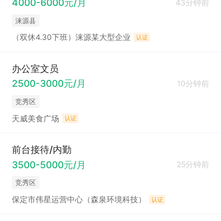
4000-6000元/月
43分钟前
涞源县
（双休4.30下班）涞源某大型企业
认证
办公室文员
2500-3000元/月
10分钟前
竞秀区
天威美食广场
认证
前台接待/内勤
3500-5000元/月
25分钟前
竞秀区
保定市伟星运营中心（森泉环境科技）
认证